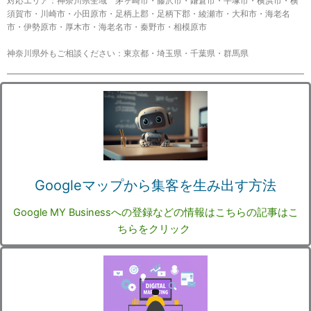
対応エリア：神奈川県全域 茅ヶ崎市・藤沢市・鎌倉市・平塚市・横浜市・横
須賀市・川崎市・小田原市・足柄上郡・足柄下郡・綾瀬市・大和市・海老名
市・伊勢原市・厚木市・海老名市・秦野市・相模原市
神奈川県外もご相談ください：東京都・埼玉県・千葉県・群馬県
Googleマップから集客を生み出す方法
Google MY Businessへの登録などの情報はこちらの記事はこ
ちらをクリック