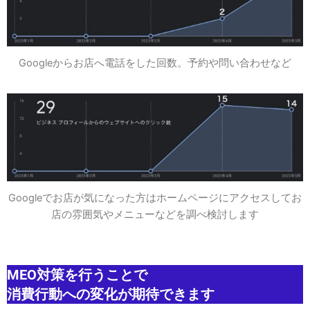
Googleからお店へ電話をした回数。予約や問い合わせなど
Googleでお店が気になった方はホームページにアクセスしてお
店の雰囲気やメニューなどを調べ検討します
MEO対策
を行うことで
消費行動への変化が期待できます