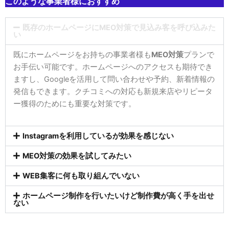
このような事業者様におすすめ
既存のホームページにMEO対策で見込み客を呼び込みた
い
既にホームページをお持ちの事業者様も
MEO対策
プランで
お手伝い可能です。ホームページへのアクセスも期待でき
ますし、Googleを活用して問い合わせや予約、新着情報の
発信もできます。クチコミへの対応も新規来店やリピータ
ー獲得のためにも重要な対策です。
Instagramを利用しているが効果を感じない
MEO対策の効果を試してみたい
WEB集客に何も取り組んでいない
ホームページ制作を行いたいけど制作費が高く手を出せ
ない