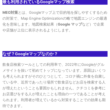
最も利用されているGoogleマップ検索
MEO対策
とは、Googleマップ上で目的地を探しやすくするため
の対策で、Map Engine Optimizationの略で地図エンジンの最適
化を意味します。地図検索結果（
Google マップ
など）で企業
や店舗が上位に表示されるようにします。
なぜ？
Googleマップ
なのか？
飲食店検索ツールとしての利用率で、2022年にGoogleがグル
メサイトを抜いて初めてトップになっています。原因はいくつ
も考えられますがそのひとつとして、コロナ禍に外食を自粛し
ている中、近所であったり場所で飲食店などお店を検索する人
が増えたということも要因かもしれません。クチコミを参考に
お店選びをする人が増えたことも理由の一つであることが考え
られます。利用者が増えているから対策することでの効果も期
待できます。