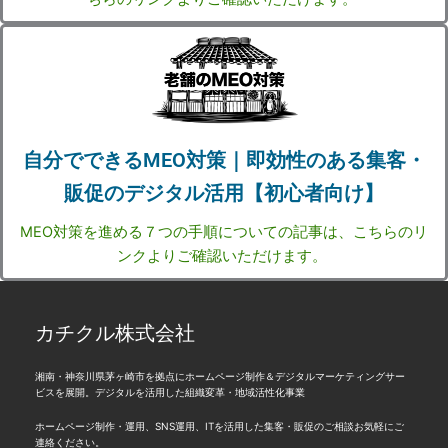
自分でできるMEO対策｜即効性のある集客・
販促のデジタル活用【初心者向け】
MEO対策を進める７つの手順についての記事は、こちらのリ
ンクよりご確認いただけます。
カチクル株式会社
湘南・神奈川県茅ヶ崎市を拠点にホームページ制作＆デジタルマーケティングサー
ビスを展開。デジタルを活用した組織変革・地域活性化事業
ホームページ制作・運用、SNS運用、ITを活用した集客・販促のご相談お気軽にご
連絡ください。