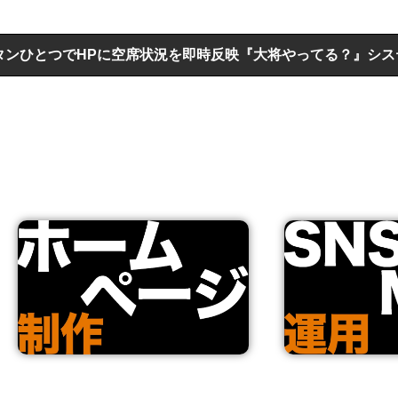
HPに空席状況を即時反映『大将やってる？』システムを正式リ