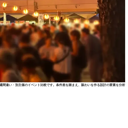
2週間違い・別主催のイベント比較です。条件差を踏まえ、賑わいを作る設計の要素を分析