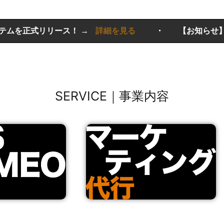
リース！ →
詳細を見る
・
【お知らせ】クチコミのめ
SERVICE｜事業内容