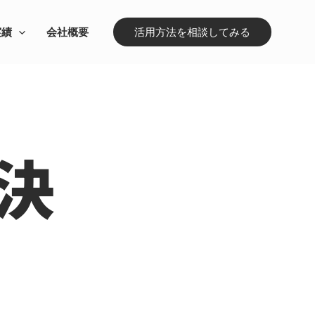
実績
会社概要
活用方法を相談してみる
決