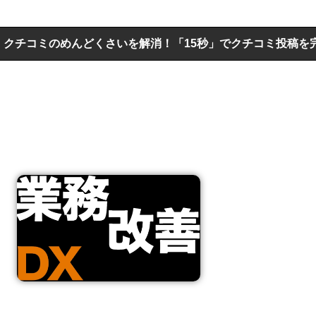
んどくさいを解消！「15秒」でクチコミ投稿を完結｜AIを活