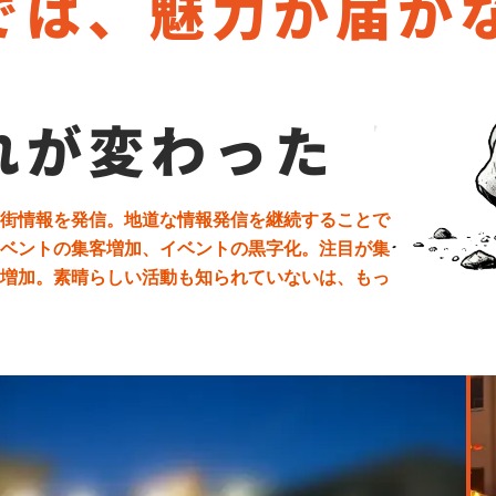
では、魅力が届か
れが変わった
街情報を発信。地道な情報発信を継続することで
ベントの集客増加、イベントの黒字化。注目が集
増加。素晴らしい活動も知られていないは、もっ