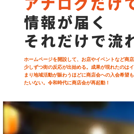
アナログだけ
情報が届く
それだけで流
ホームページを開設して、お店やイベントなど商店
少しずつ街の反応が出始める。成果が現れたのはイ
まり地域活動が賑わうほどに商店会への入会希望も
たいない。令和時代に商店会が再起動！