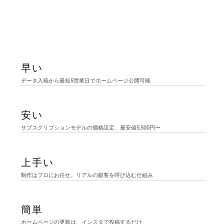
早い
データ入稿から最短5営業日でホームページ公開可能
安い
サブスクリプションモデルの価格設定、最安値5,500円〜
上手い
制作はプロにお任せ。リアルの顧客を呼び込む仕組み
簡単
ホームページの更新は、インスタで投稿するだけ