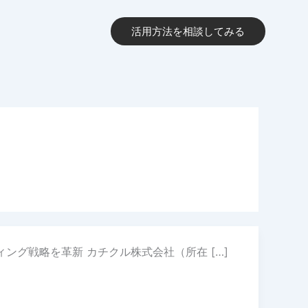
実績
会社概要
活用方法を相談してみる
ィング戦略を革新 カチクル株式会社（所在 […]