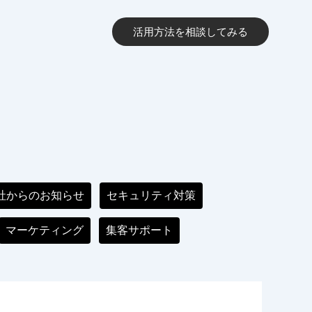
実績
会社概要
活用方法を相談してみる
社からのお知らせ
セキュリティ対策
マーケティング
集客サポート