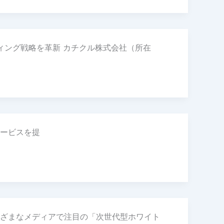
ティング戦略を革新 カチクル株式会社（所在
ービスを提
さまざまなメディアで注目の「次世代型ホワイト