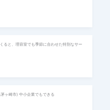
ってくると、理容室でも季節に合わせた特別なサー
川県茅ヶ崎市) 中小企業でもできる