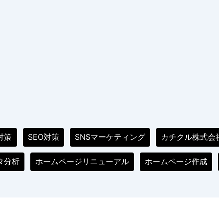
ホームページ制作
WEB制作・運用
対策
SEO対策
SNSマーケティング
カチクル株式会
タ分析
ホームページリニューアル
ホームページ作成