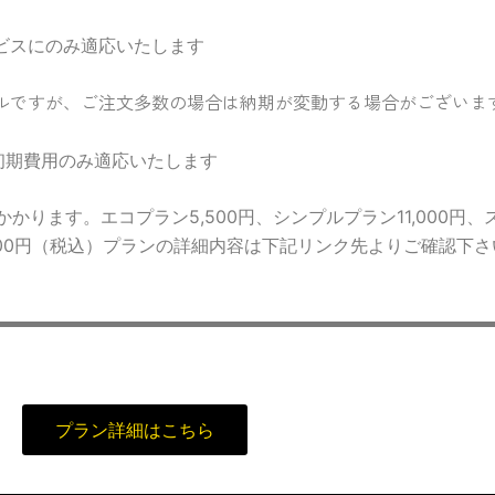
ービスにのみ適応いたします
ルですが、ご注文多数の場合は納期が変動する場合がございま
初期費用のみ適応いたします
かります。エコプラン5,500円、シンプルプラン11,000円、
3,000円（税込）プランの詳細内容は下記リンク先よりご確認下
プラン詳細はこちら