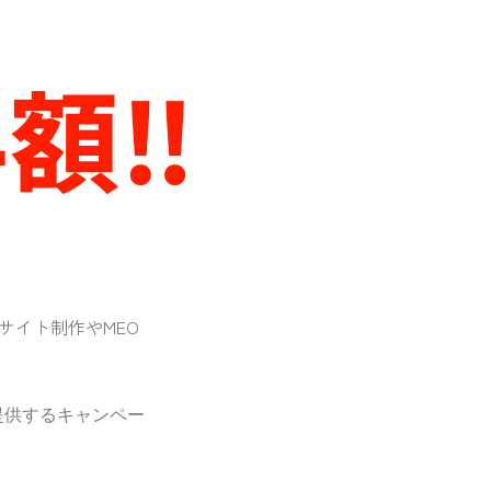
額‼︎
bサイト制作やMEO
提供するキャンペー