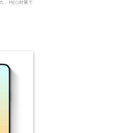
た、MEO対策で