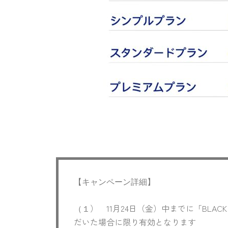
【キャンペーン詳細
】
） 11月24日（金）中までに「BLA
（１
だいた場合に限り有効となります