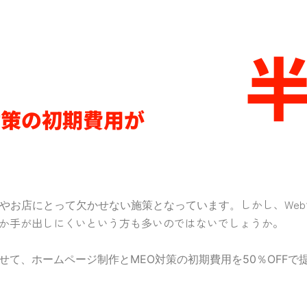
半
対策の初期費用が
しかし、We
業やお店にとって欠かせない施策となっています。
か手が出しにくいという方も多いのではないでしょうか。
て、ホームページ制作とMEO対策の初期費用を50％OFFで