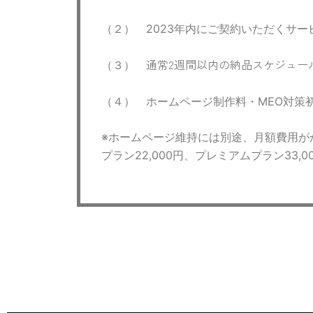
（２） 2023年内にご契約いただくサ
通常2週間以内の納品スケジュー
（３）
（４） ホームページ制作料・MEO対策
※ホームページ維持には別途、月額費用がか
プラン22,000円、プレミアムプラン3