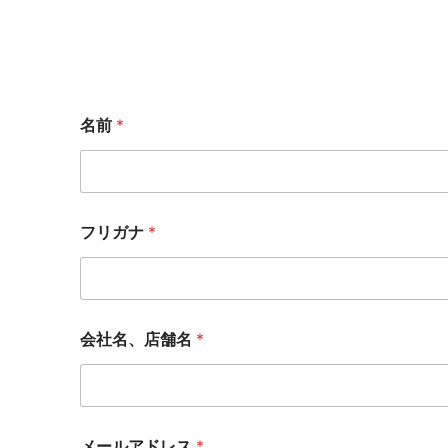
名前
*
フリガナ
*
会社名、店舗名
*
*
メールアドレス
*